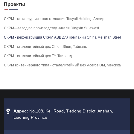
Проекты
СКРМ - металлургическая компания Tosyali Holding, Алжир.
СКРМ—завод по производству никеля Dingxin Sulawesi
СКРМ - реконструкция СКРМ ABB для компании China Meishan Steel
СКРМ - сталелитейный цех Chien Shun, Тайвань
СКРМ - сталелитейный цех TY, Таиланд
СКРМ контейнерного типа - сталелитейный цех Aceros DM, Мексика
Адрес:
No.108, Keji Road, Tiedong District, Anshan,
Liaoning Province