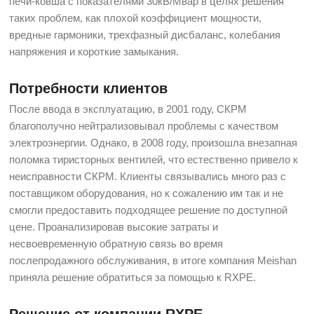
печи-ковша с показателями 30кВ/Мвар в целях решения
таких проблем, как плохой коэффициент мощности,
вредные гармоники, трехфазный дисбаланс, колебания
напряжения и короткие замыкания.
Потребности клиентов
После ввода в эксплуатацию, в 2001 году, СКРМ
благополучно нейтрализовывал проблемы с качеством
электроэнергии. Однако, в 2008 году, произошла внезапная
поломка тиристорных вентилей, что естественно привело к
неисправности СКРМ. Клиенты связывались много раз с
поставщиком оборудования, но к сожалению им так и не
смогли предоставить подходящее решение по доступной
цене. Проанализировав высокие затраты и
несвоевременную обратную связь во время
послепродажного обслуживания, в итоге компания Meishan
приняла решение обратиться за помощью к RXPE.
Решение от компании RXPE